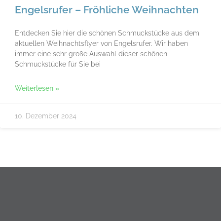
Engelsrufer – Fröhliche Weihnachten
Entdecken Sie hier die schönen Schmuckstücke aus dem
aktuellen Weihnachtsflyer von Engelsrufer. Wir haben
immer eine sehr große Auswahl dieser schönen
Schmuckstücke für Sie bei
Weiterlesen »
10. Dezember 2024