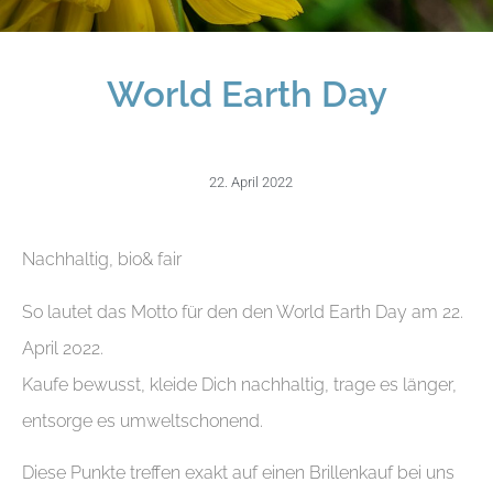
World Earth Day
22. April 2022
Nachhaltig, bio& fair
So lautet das Motto für den den World Earth Day am 22.
April 2022.
Kaufe bewusst, kleide Dich nachhaltig, trage es länger,
entsorge es umweltschonend.
Diese Punkte treffen exakt auf einen Brillenkauf bei uns