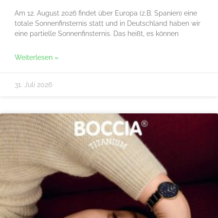
Am 12. August 2026 findet über Europa (z.B. Spanien) eine
totale Sonnenfinsternis statt und in Deutschland haben wir
eine partielle Sonnenfinsternis. Das heißt, es können
Weiterlesen »
31. Juli 2026