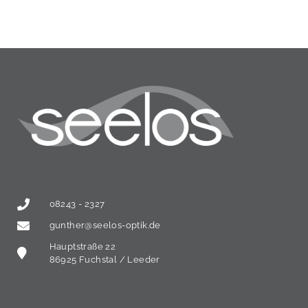
08243 - 2327
gunther@seelos-optik.de
Hauptstraße 22
86925 Fuchstal / Leeder