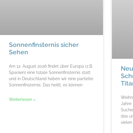
Sonnenfinsternis sicher
Sehen
Am 12. August 2026 findet über Europa (z.B.
Neu
Spanien) eine totale Sonnenfinsternis statt
Sch
und in Deutschland haben wir eine partielle
Tit
Sonnenfinsternis. Das heißt, es können
Weihna
Weiterlesen »
Jahre 
Suche
das un
vielen