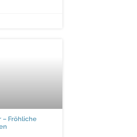
 – Fröhliche
en