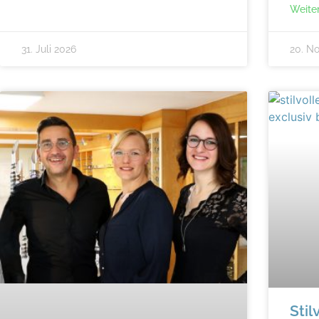
Weite
31. Juli 2026
20. N
Stil