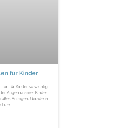
len für Kinder
len für Kinder so wichtig
 der Augen unserer Kinder
 großes Anliegen. Gerade in
nd die