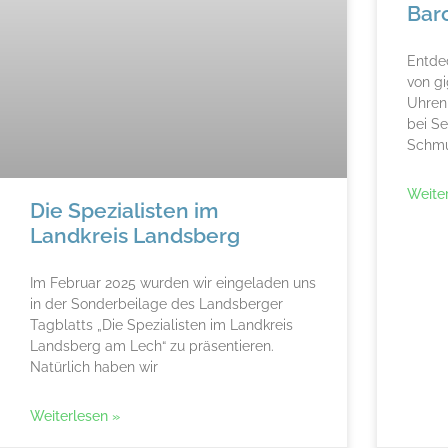
Bar
Entdec
von gi
Uhren
bei S
Schmu
Weite
Die Spezialisten im
Landkreis Landsberg
Im Februar 2025 wurden wir eingeladen uns
in der Sonderbeilage des Landsberger
Tagblatts „Die Spezialisten im Landkreis
Landsberg am Lech“ zu präsentieren.
Natürlich haben wir
Weiterlesen »