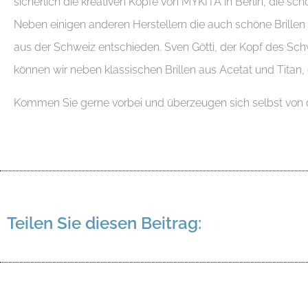
sicherlich die kreativen Köpfe von MYKITA in Berlin, die sc
Neben einigen anderen Herstellern die auch schöne Brillen h
aus der Schweiz entschieden. Sven Götti, der Kopf des Sch
können wir neben klassischen Brillen aus Acetat und Titan, 
Kommen Sie gerne vorbei und überzeugen sich selbst von 
Teilen Sie diesen Beitrag: