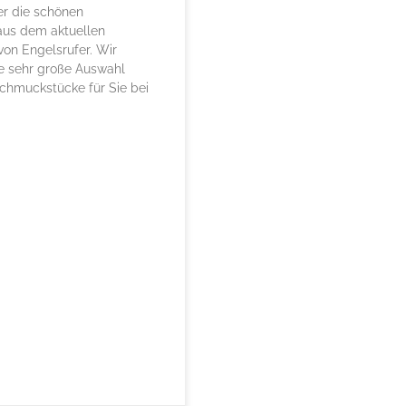
er die schönen
us dem aktuellen
von Engelsrufer. Wir
e sehr große Auswahl
chmuckstücke für Sie bei