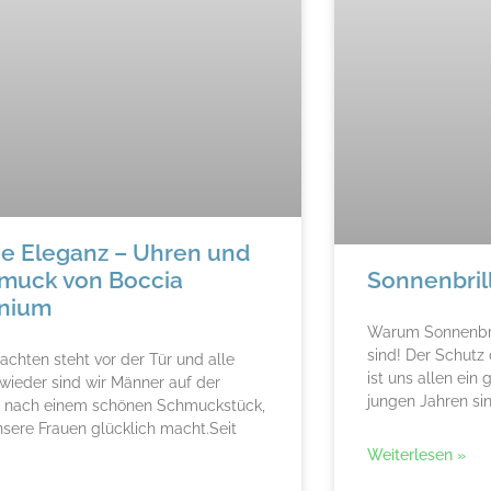
e Eleganz – Uhren und
muck von Boccia
Sonnenbril
anium
Warum Sonnenbril
sind! Der Schutz
chten steht vor der Tür und alle
ist uns allen ein
wieder sind wir Männer auf der
jungen Jahren si
 nach einem schönen Schmuckstück,
sere Frauen glücklich macht.Seit
Weiterlesen »