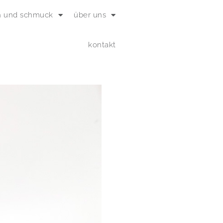
n und schmuck
über uns
kontakt